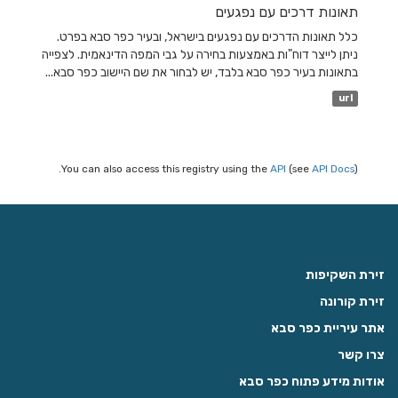
תאונות דרכים עם נפגעים
כלל תאונות הדרכים עם נפגעים בישראל, ובעיר כפר סבא בפרט.
ניתן לייצר דוח"ות באמצעות בחירה על גבי המפה הדינאמית. לצפייה
בתאונות בעיר כפר סבא בלבד, יש לבחור את שם היישוב כפר סבא...
url
You can also access this registry using the
API
(see
API Docs
).
זירת השקיפות
זירת קורונה
אתר עיריית כפר סבא
צרו קשר
אודות מידע פתוח כפר סבא