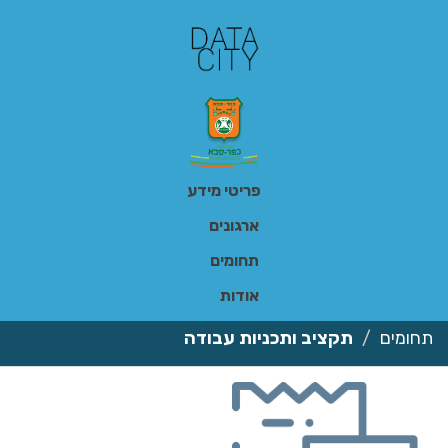
ילוג
תוכן
פריטי מידע
ארגונים
תחומים
אודות
תחומים
תקציב ותכניות עבודה