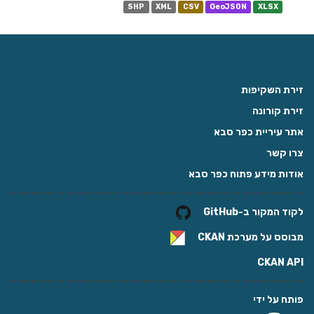
SHP
XML
CSV
GeoJSON
XLSX
זירת השקיפות
זירת קורונה
אתר עיריית כפר סבא
צרו קשר
אודות מידע פתוח כפר סבא
לקוד המקור ב-GitHub
מבוסס על מערכת
CKAN
CKAN API
פותח על ידי