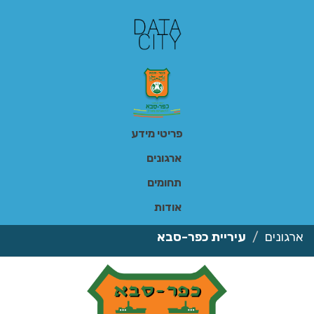
ילוג
תוכן
פריטי מידע
ארגונים
תחומים
אודות
ארגונים
עיריית כפר-סבא