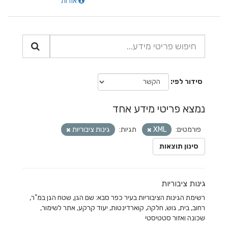
אודות
סידור לפי
נמצא פריטי מידע אחד
פורמטים:
XML
תגיות:
גינות ציבוריות
סינון תוצאות
גינות ציבוריות
רשימת הגינות הציבוריות בעיר כפר סבא: שם הגן, שטח הגן במ"ר,
רחוב, בית, גוש, חלקה, קוארדינטות, יעוד קרקע, אתר לשימור,
שכונה ואזור סטטיסטי